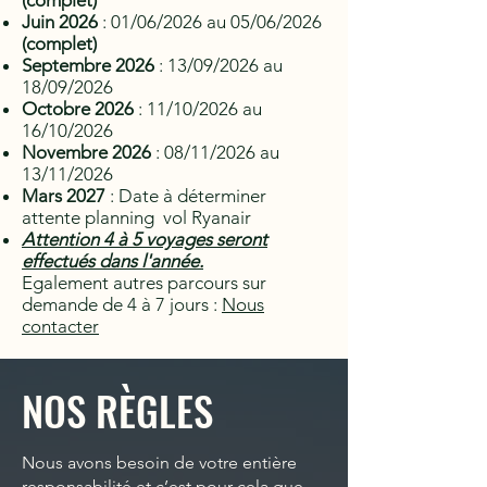
(complet)
Juin 2026
: 01/06/2026 au 05/06/2026
(complet)
Septembre 2026
: 13/09/2026 au
18/09/2026
Octobre 2026
: 11/10/2026 au
16/10/2026
Novembre 2026
: 08/11/2026 au
13/11/2026
Mars 2027
: Date à déterminer
attente planning vol Ryanair
Attention 4 à 5 voyages seront
effectués dans l'année.
Egalement autres parcours sur
demande de 4 à 7 jours :
Nous
contacter
NOS RÈGLES
Nous avons besoin de votre entière
responsabilité et c’est pour cela que