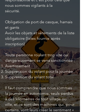
nous sommes vigilants à la
sécurité.
Obligation de port de casque, harnais
et gants
Avoir les objets et vêtements de la liste
obligatoire (listes fournie après
inscription)
Toute personne roulant trop vite ou
dangereusement se verra sanctionnée :
Avertissement
Suppression du volant pour la journée
Suppression du volant total
Il faut comprendre que nous sommes
la journée en autonomie, seuls perdus
à des kilomètres de tout village ou
ville, et ce sont des machines qui, pour
certains, vont leurs créer le sentiment «