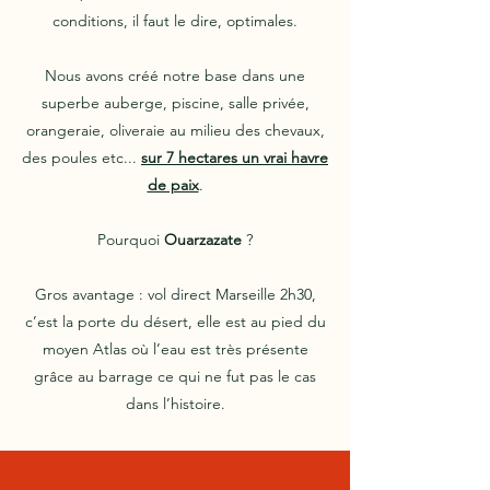
conditions, il faut le dire, optimales.
Nous avons créé notre base dans une
superbe auberge, piscine, salle privée,
orangeraie, oliveraie au milieu des chevaux,
des poules etc...
sur 7 hectares un vrai havre
de paix
.
Pourquoi
Ouarzazate
?
Gros avantage : vol direct Marseille 2h30,
c’est la porte du désert, elle est au pied du
moyen Atlas où l’eau est très présente
grâce au barrage ce qui ne fut pas le cas
dans l’histoire.