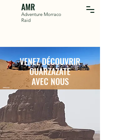
AMR
Adventure Morraco
Raid
VENEZ DÉCOUVRIR
OUARZAZATE
AVEC NOUS