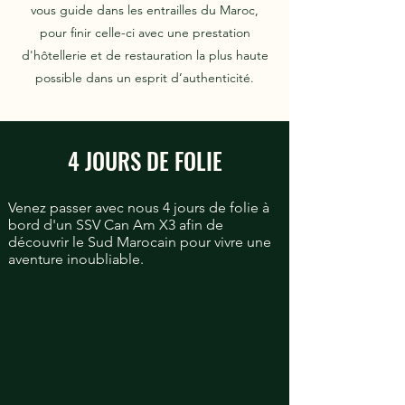
vous guide dans les entrailles du Maroc,
pour finir celle-ci avec une prestation
d'hôtellerie et de restauration la plus haute
possible dans un esprit d’authenticité.
4 JOURS DE FOLIE
Venez passer avec nous 4 jours de folie à
bord d'un SSV Can Am X3 afin de
découvrir le Sud Marocain pour vivre une
aventure inoubliable.