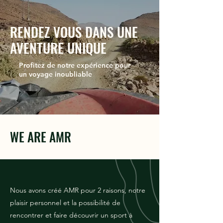
RENDEZ VOUS DANS UNE
AVENTURE UNIQUE
Profitez de notre expérience pour
un voyage inoubliable
WE ARE AMR
Nous avons créé AMR pour 2 raisons, notre
plaisir personnel et la possibilité de
rencontrer et faire découvrir un sport à