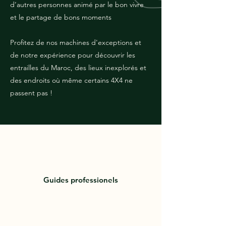
d’autres personnes animé par le bon vivre
et le partage de bons moments
Profitez de nos machines d'exceptions et
de notre expérience pour découvrir les
entrailles du Maroc, des lieux inexplorés et
des endroits où même certains 4X4 ne
passent pas !
Guides professionels