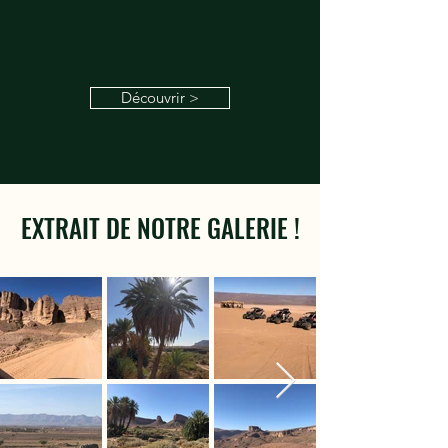
Découvrir >
EXTRAIT DE NOTRE GALERIE !